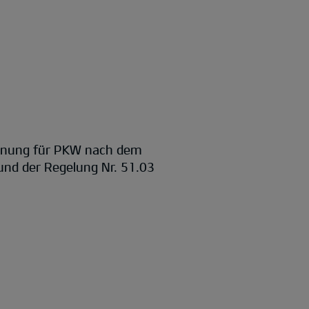
rdnung für PKW nach dem
nd der Regelung Nr. 51.03