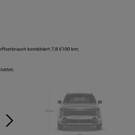
offverbrauch kombiniert 7,8 l/100 km;
tattet.