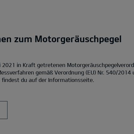
nen zum Motorgeräuschpegel
i 2021 in Kraft getretenen Motorgeräuschpegelvero
essverfahren gemäß Verordnung (EU) Nr. 540/2014 u
findest du auf der Informationsseite.