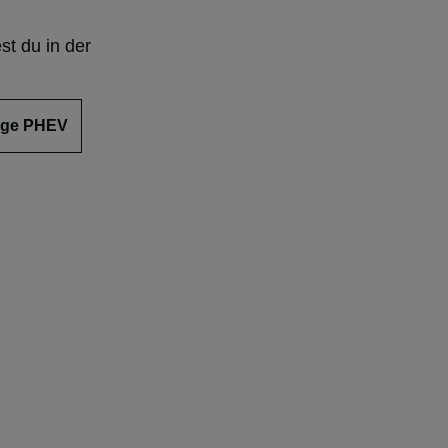
st du in der
tage PHEV