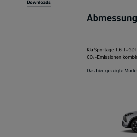
Downloads
Abmessung
Kia Sportage 1.6 T-GD
CO₂-Emissionen kombin
Das hier gezeigte Model