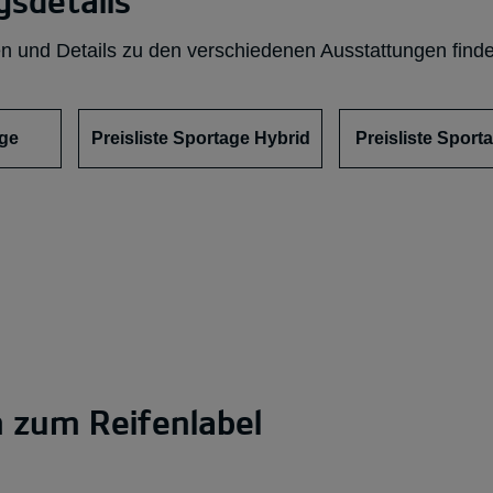
sdetails
n und Details zu den verschiedenen Ausstattungen finde
age
Preisliste Sportage Hybrid
Preisliste Spor
 zum Reifenlabel