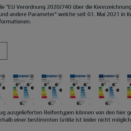
e "EU Verordnung 2020/740 über die Kennzeichnung 
 und andere Parameter" welche seit 01. Mai 2021 in Kra
formationen.
ug ausgelieferten Reifentypen können von den hier ge
halb einer bestimmten Größe ist leider nicht möglich