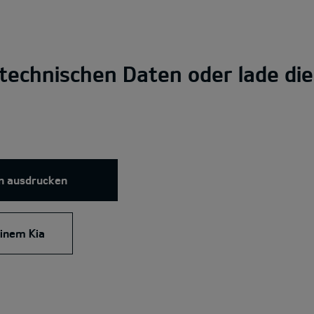
 technischen Daten oder lade di
n ausdrucken
inem Kia