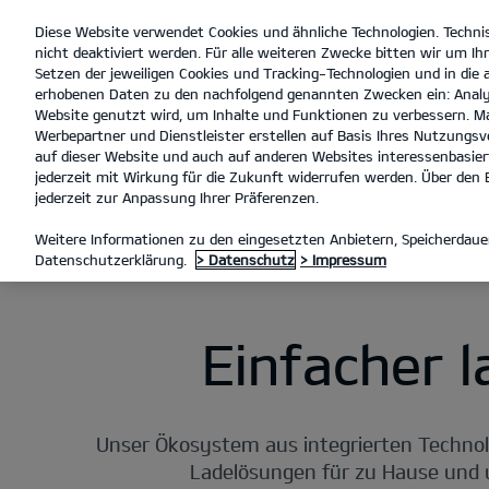
Diese Website verwendet Cookies und ähnliche Technologien. Techni
open
nicht deaktiviert werden. Für alle weiteren Zwecke bitten wir um Ihr
menu
Setzen der jeweiligen Cookies und Tracking-Technologien und in die
erhobenen Daten zu den nachfolgend genannten Zwecken ein: Analy
Website genutzt wird, um Inhalte und Funktionen zu verbessern. Ma
Werbepartner und Dienstleister erstellen auf Basis Ihres Nutzungsve
Laden mit Kia Charge
auf dieser Website und auch auf anderen Websites interessenbasiert
jederzeit mit Wirkung für die Zukunft widerrufen werden. Über den B
LADEN MIT KIA CHARGE
jederzeit zur Anpassung Ihrer Präferenzen.
Weitere Informationen zu den eingesetzten Anbietern, Speicherdauer
Datenschutzerklärung.
> Datenschutz
> Impressum