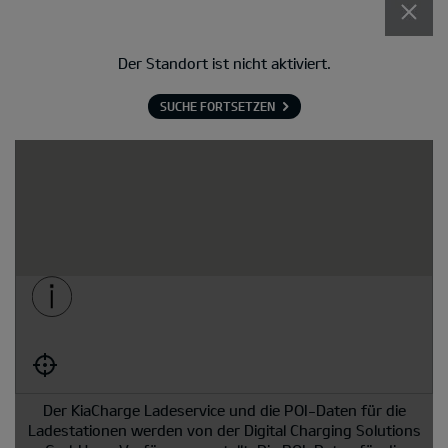
Der Standort ist nicht aktiviert.
SUCHE FORTSETZEN
Der KiaCharge Ladeservice und die POI-Daten für die
Ladestationen werden von der Digital Charging Solutions