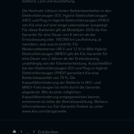
Batterie, Lack und Ausstattung.
Die Hochvolt-Lithium-Ionen-Batterieeinheiten in den
Elektrofahrzeugen (EV), Hybrid-Elektrofahrzeugen
(HEV) und Plug-in Hybrid-Elektrofahrzeugen (PHEV)
von Kia sind auf eine lange Lebensdauer ausgelegt.
Für diese Batterien gilt ab Modelljahr 2026 die Kia-
Garantie für eine Dauer von 8 Jahren ab der
Erstzulassung oder 160.000 km Laufleistung, je
nachdem, was zuerst eintritt. Für
Niedervoltbatterien (48 V und 12 V) in Mild-Hybrid-
Elektrofahrzeugen (MHEV) gilt die Kia-Garantie für
eine Dauer von 2 Jahren ab der Erstzulassung,
unabhängig von der Kilometerleistung. Ausschließlich
bei den Elektrofahrzeugen (EV) und Plug-in Hybrid-
Elektrofahrzeugen (PHEV) garantiert Kia eine
Batteriekapazität von 70 %. Die
Kapazitätsminderung der Batterie in HEV- und
MHEV-Fahrzeugen ist nicht durch die Garantie
abgedeckt. Wie du einer möglichen
Kapazitätsminderung entgegenwirken kannst,
entnimmst du bitte der Betriebsanleitung. Weitere
Informationen zur Kia-Garantie findest du unter
www.kia.com/de/garantie.
...
Entdecken