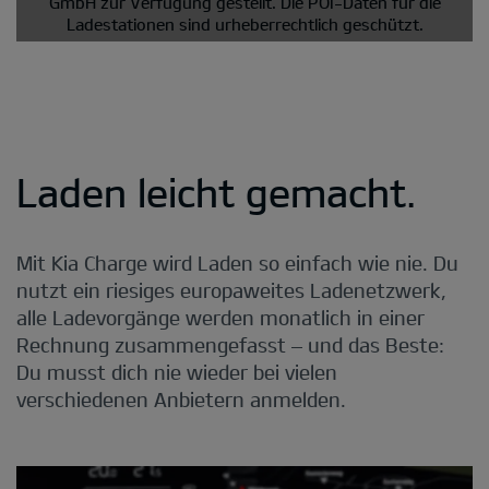
GmbH zur Verfügung gestellt. Die POI-Daten für die
Ladestationen sind urheberrechtlich geschützt.