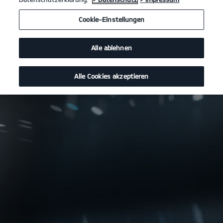
Cookie-Einstellungen
Alle ablehnen
Alle Cookies akzeptieren