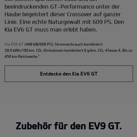
beeindruckenden GT-Performance unter der
Haube begeistert dieser Crossover auf ganzer
Linie. Eine echte Naturgewalt mit 609 PS. Den
Kia EV6 GT muss man erlebt haben.
Kia EV6 GT
(448 kW/609 PS): Stromverbrauch kombiniert
20,9 kWh/100 km. CO₂-Emissionen kombiniert 0 g/km. CO₂-Klasse A. Bis zu
¹
450 km Reichweite.
Entdecke den Kia EV6 GT
Zubehör für den EV9 GT.