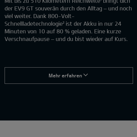
Mit bis zu 510 Kilometern Reichweite¹ bringt dich
der EV9 GT souverän durch den Alltag – und noch
viel weiter. Dank 800-Volt-
Schnellladetechnologie² ist der Akku in nur 24
Minuten von 10 auf 80 % geladen. Eine kurze
Verschnaufpause – und du bist wieder auf Kurs.
Mehr erfahren