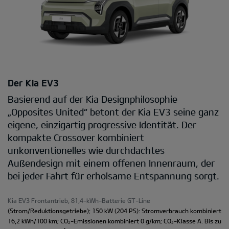
Der Kia EV3
Basierend auf der Kia Designphilosophie
„Opposites United“ betont der Kia EV3 seine ganz
eigene, einzigartig progressive Identität. Der
kompakte Crossover kombiniert
unkonventionelles wie durchdachtes
Außendesign mit einem offenen Innenraum, der
bei jeder Fahrt für erholsame Entspannung sorgt.
Kia EV3 Frontantrieb, 81,4-kWh-Batterie GT-Line
(Strom/Reduktionsgetriebe); 150 kW (204 PS): Stromverbrauch kombiniert
16,2 kWh/100 km; CO₂-Emissionen kombiniert 0 g/km; CO₂-Klasse A. Bis zu