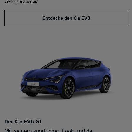
¹
597 km Reichweite.
Entdecke den Kia EV3
Der Kia EV6 GT
Mit seinem sportlichen Look und der