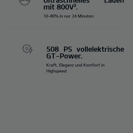
mit 800V².
10-80% in nur 24 Minuten
508 PS vollelektrische
GT-Power.
Kraft, Eleganz und Komfort in
Highspeed