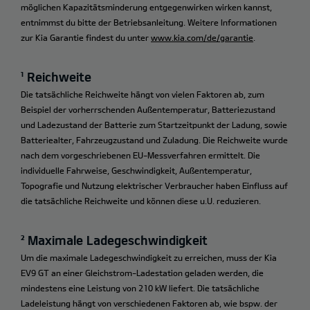
möglichen Kapazitätsminderung entgegenwirken wirken kannst,
entnimmst du bitte der Betriebsanleitung. Weitere Informationen
zur Kia Garantie findest du unter
www.kia.com/de/garantie
.
¹ Reichweite
Die tatsächliche Reichweite hängt von vielen Faktoren ab, zum
Beispiel der vorherrschenden Außentemperatur, Batteriezustand
und Ladezustand der Batterie zum Startzeitpunkt der Ladung, sowie
Batteriealter, Fahrzeugzustand und Zuladung. Die Reichweite wurde
nach dem vorgeschriebenen EU-Messverfahren ermittelt. Die
individuelle Fahrweise, Geschwindigkeit, Außentemperatur,
Topografie und Nutzung elektrischer Verbraucher haben Einfluss auf
die tatsächliche Reichweite und können diese u.U. reduzieren.
² Maximale Ladegeschwindigkeit
Um die maximale Ladegeschwindigkeit zu erreichen, muss der Kia
EV9 GT an einer Gleichstrom-Ladestation geladen werden, die
mindestens eine Leistung von 210 kW liefert. Die tatsächliche
Ladeleistung hängt von verschiedenen Faktoren ab, wie bspw. der