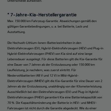
Unterschiede aufweisen.
* 7-Jahre-Kia-Herstellergarantie
Max. 150.000 km Fahrzeug-Garantie. Abweichungen gemäß den
gültigen Garantiebedingungen, u. a. bei Batterie, Lack und
Ausstattung.
Die Hochvolt-Lithium-Ionen-Batterieeinheiten in den
Elektrofahrzeugen (EV), Hybrid-Elektrofahrzeugen (HEV) und Plug-in
Hybrid-Elektrofahrzeugen (PHEV) von Kia sind auf eine lange
Lebensdauer ausgelegt. Für diese Batterien gilt die Kia-Garantie für
eine Dauer von 7 Jahren ab der Erstzulassung oder 150.000 km
Laufleistung, je nachdem, was zuerst eintritt. Für
Niedervoltbatterien (48 V und 12 V) in Mild-Hybrid-
Elektrofahrzeugen (MHEV) gilt die Kia-Garantie für eine Dauer von 2
Jahren ab der Erstzulassung, unabhängig von der Kilometerleistung.
Ausschließlich bei den Elektrofahrzeugen (EV) und Plug-in Hybrid-
Elektrofahrzeugen (PHEV) garantiert Kia eine Batteriekapazität von
70 %. Die Kapazitätsminderung der Batterie in HEV- und MHEV-
Fahrzeugen ist nicht durch die Garantie abgedeckt. Wie du einer