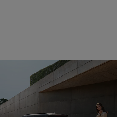
Autobahnassistenten.
Schutz vor Kollision.
Kinderleicht parken.