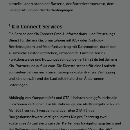
aktuelle Ladezustand der Batterie, der Batterietemperatur, dem
Ladegerät und den Wetterbedingungen.
³ Kia Connect Services
Ein Service der Kia Connect GmbH. Informations- und Steuerungs-
Dienst für deinen Kia. Smartphone mit iOS- oder Android-
Betriebssystem und Mobilfunkvertrag mit Datenoption, durch den
zusätzliche Kosten entstehen, erforderlich. Einzelheiten zu
Funktionsweise und Nutzungsbedingungen erfährst du bei deinem
Kia-Partner und auf kia.com. Die Dienste stehen für eine Laufzeit
von sieben Jahren nach Garantiebeginn kostenfrei zur Verfügung
und können während der Laufzeit inhaltlichen Änderungen
unterliegen.
Abhängig von Kompatibilität und OTA-Updates sind ggfs. nicht alle
Funktionen verfügbar. Für Neufahrzeuge, die als Modelljahr 2022 ab
Mai 2021 verkauft wurden und über eine OTA-fähige
Navigationssoftware verfügen, bietet Kia pro Fahrzeug zwei
kostenlose Aktualisierungen der Karten des Navigationssystems und
der Software der Steuereinheit im sogenannten "Over-the-Air"-