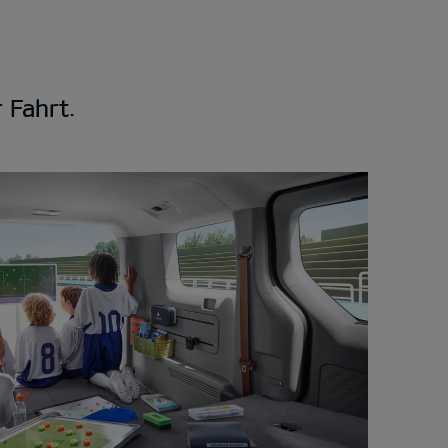
r Fahrt.