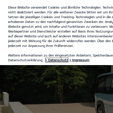
Diese Website verwendet Cookies und ähnliche Technologien. Techni
open
nicht deaktiviert werden. Für alle weiteren Zwecke bitten wir um Ihr
menu
Setzen der jeweiligen Cookies und Tracking-Technologien und in die
erhobenen Daten zu den nachfolgend genannten Zwecken ein: Analy
Website genutzt wird, um Inhalte und Funktionen zu verbessern. Ma
Werbepartner und Dienstleister erstellen auf Basis Ihres Nutzungsve
auf dieser Website und auch auf anderen Websites interessenbasiert
jederzeit mit Wirkung für die Zukunft widerrufen werden. Über den B
jederzeit zur Anpassung Ihrer Präferenzen.
Weitere Informationen zu den eingesetzten Anbietern, Speicherdauer
Datenschutzerklärung.
> Datenschutz
> Impressum