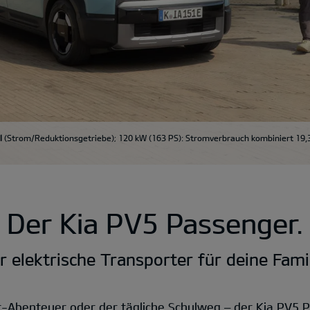
l
(Strom/Reduktionsgetriebe); 120 kW (163 PS): Stromverbrauch kombiniert 19,
Der Kia PV5 Passenger.
r elektrische Transporter für deine Famil
r-Abenteuer oder der tägliche Schulweg – der Kia PV5 