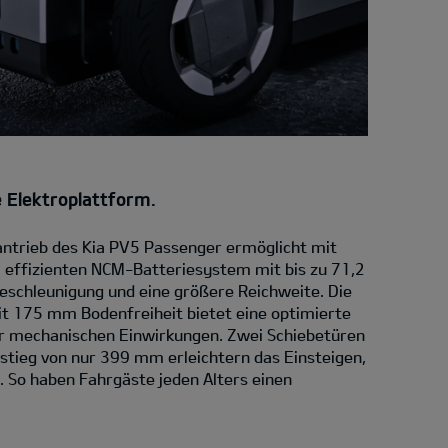
ge Elektroplattform.
oantrieb des Kia PV5 Passenger ermöglicht mit
effizienten NCM-Batteriesystem mit bis zu 71,2
eschleunigung und eine größere Reichweite. Die
it 175 mm Bodenfreiheit bietet eine optimierte
r mechanischen Einwirkungen. Zwei Schiebetüren
stieg von nur 399 mm erleichtern das Einsteigen,
 So haben Fahrgäste jeden Alters einen