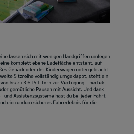
Reihe lassen sich mit wenigen Handgriffen umlegen
eine komplett ebene Ladefläche entsteht, auf
oßes Gepäck oder der Kinderwagen untergebracht
weite Sitzreihe vollständig umgeklappt, steht ein
von bis zu 3.615 Litern zur Verfügung – perfekt
 oder gemütliche Pausen mit Aussicht. Und dank
ts- und Assistenzsysteme hast du bei jeder Fahrt
und ein rundum sicheres Fahrerlebnis für die