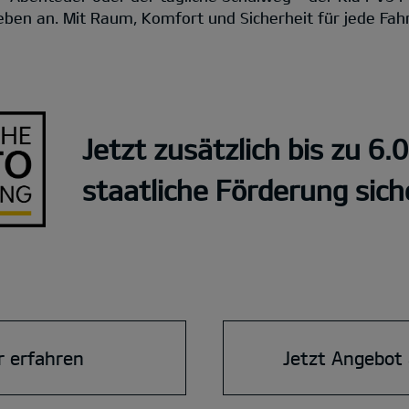
eben an. Mit Raum, Komfort und Sicherheit für jede Fahr
Jetzt zusätzlich bis zu 6.
staatliche Förderung sich
 erfahren
Jetzt Angebot