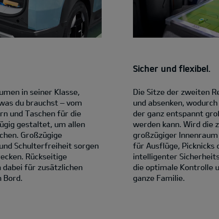
Sicher und flexibel.
men in seiner Klasse,
Die Sitze der zweiten 
, was du brauchst – vom
und absenken, wodurch 
rn und Taschen für die
der ganz entspannt gr
ügig gestaltet, um allen
werden kann. Wird die z
chen. Großzügige
großzügiger Innenraum 
 und Schulterfreiheit sorgen
für Ausflüge, Picknicks
recken. Rückseitige
intelligenter Sicherhei
dabei für zusätzlichen
die optimale Kontrolle 
 Bord.
ganze Familie.