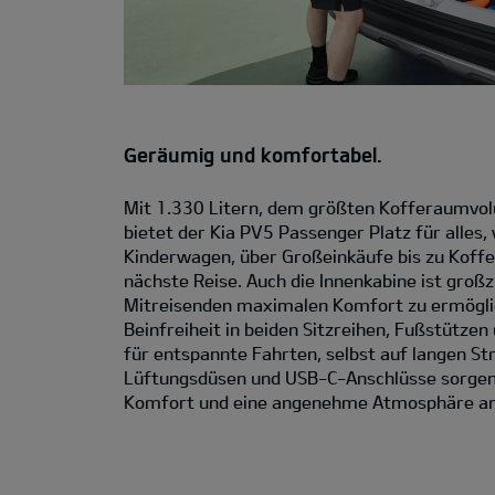
Geräumig und komfortabel.
Mit 1.330 Litern, dem größten Kofferaumvolu
bietet der Kia PV5 Passenger Platz für alles
Kinderwagen, über Großeinkäufe bis zu Koffe
nächste Reise. Auch die Innenkabine ist großz
Mitreisenden maximalen Komfort zu ermögli
Beinfreiheit in beiden Sitzreihen, Fußstützen
für entspannte Fahrten, selbst auf langen St
Lüftungsdüsen und USB-C-Anschlüsse sorgen 
Komfort und eine angenehme Atmosphäre an