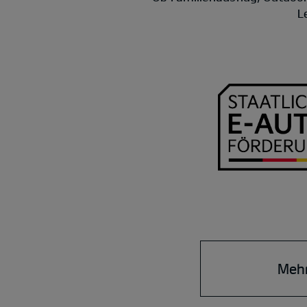
L
Mehr