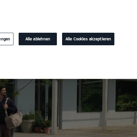
KONTAKT
lungen
Alle ablehnen
Alle Cookies akzeptieren