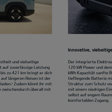
Innovative, vielseiti
theit und vielseitige
Der integrierte Elektr
t auf zuverlässige Leistung
120 kW Power und dem 
 bis zu 421 km bringt er dich
kWh Kapazität sanfte B
 auf längeren Reisen ist der
tiefliegende Batterie m
laden.
Zudem könnt ihr mit
Struktur zum Schutz vo
2
 zwischendurch überall mit
mit einem niedrigen Ein
selbst auf engem Raum.
komfortablen Zugang.