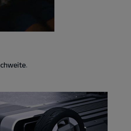
ichweite.