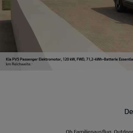
Kia PV5 Passenger Elektromotor, 120 kW, FWD, 71,2-kWh-Batterie Essentia
km Reichweite.
1
De
Ob Familienausflug, Outdoo