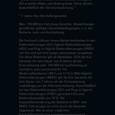
(KI) erstellte Bilder und Hintergründe. Diese dienen
ausschließlich der Veranschaulichung. *
* 7-Jahre-Kia-Herstellergarantie
Max. 150.000 km Fahrzeug-Garantie. Abweichungen
gemäß den gültigen Garantiebedingungen, u. a. bei
Batterie, Lack und Ausstattung.
Die Hochvolt-Lithium-Ionen-Batterieeinheiten in den
Elektrofahrzeugen (EV), Hybrid-Elektrofahrzeugen
(HEV) und Plug-in Hybrid-Elektrofahrzeugen (PHEV)
von Kia sind auf eine lange Lebensdauer ausgelegt.
Für diese Batterien gilt ab Modelljahr 2026 die Kia-
Garantie für eine Dauer von 8 Jahren ab der
Erstzulassung oder 160.000 km Laufleistung, je
nachdem, was zuerst eintritt. Für
Niedervoltbatterien (48 V und 12 V) in Mild-Hybrid-
Elektrofahrzeugen (MHEV) gilt die Kia-Garantie für
eine Dauer von 2 Jahren ab der Erstzulassung,
unabhängig von der Kilometerleistung. Ausschließlich
bei den Elektrofahrzeugen (EV) und Plug-in Hybrid-
Elektrofahrzeugen (PHEV) garantiert Kia eine
Batteriekapazität von 70 %. Die
Kapazitätsminderung der Batterie in HEV- und
MHEV-Fahrzeugen ist nicht durch die Garantie
abgedeckt. Wie du einer möglichen
Kapazitätsminderung entgegenwirken kannst,