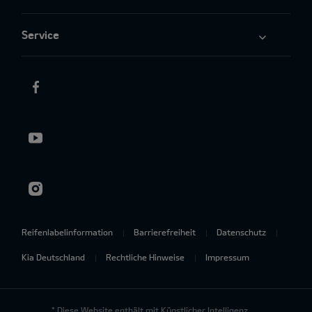
Service
Reifenlabelinformation
Barrierefreiheit
Datenschutz
Kia Deutschland
Rechtliche Hinweise
Impressum
* Diese Website enthält mit Künstlicher Intelligenz