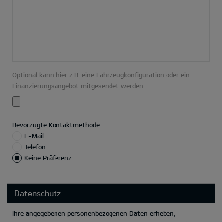
Optional kann hier z.B. eine Fahrzeugkonfiguration oder ein
Finanzierungsangebot mitgesendet werden.
Bevorzugte Kontaktmethode
E-Mail
Telefon
Keine Präferenz
Datenschutz
Ihre angegebenen personenbezogenen Daten erheben,