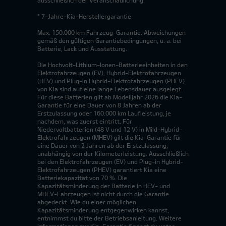
ausschließlich der Veranschaulichung. *
* 7-Jahre-Kia-Herstellergarantie
Max. 150.000 km Fahrzeug-Garantie. Abweichungen
gemäß den gültigen Garantiebedingungen, u. a. bei
Batterie, Lack und Ausstattung.
Die Hochvolt-Lithium-Ionen-Batterieeinheiten in den
Elektrofahrzeugen (EV), Hybrid-Elektrofahrzeugen
(HEV) und Plug-in Hybrid-Elektrofahrzeugen (PHEV)
von Kia sind auf eine lange Lebensdauer ausgelegt.
Für diese Batterien gilt ab Modelljahr 2026 die Kia-
Garantie für eine Dauer von 8 Jahren ab der
Erstzulassung oder 160.000 km Laufleistung, je
nachdem, was zuerst eintritt. Für
Niedervoltbatterien (48 V und 12 V) in Mild-Hybrid-
Elektrofahrzeugen (MHEV) gilt die Kia-Garantie für
eine Dauer von 2 Jahren ab der Erstzulassung,
unabhängig von der Kilometerleistung. Ausschließlich
bei den Elektrofahrzeugen (EV) und Plug-in Hybrid-
Elektrofahrzeugen (PHEV) garantiert Kia eine
Batteriekapazität von 70 %. Die
Kapazitätsminderung der Batterie in HEV- und
MHEV-Fahrzeugen ist nicht durch die Garantie
abgedeckt. Wie du einer möglichen
Kapazitätsminderung entgegenwirken kannst,
entnimmst du bitte der Betriebsanleitung. Weitere