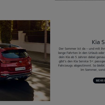
Kia S
Der Sommer ist da – und mit ihm
lange Fahrten in den Urlaub od
dein Kia ab 5 Jahren dabei genau
gibt’s den Kia Service 5+: passg
Fahrzeugs abgestimmt. So bleibt d
im Sommer, sonde
MEHR 