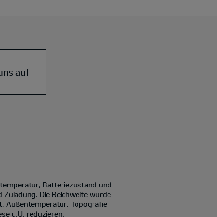
uns auf
ntemperatur, Batteriezustand und
d Zuladung. Die Reichweite wurde
it, Außentemperatur, Topografie
se u.U. reduzieren.