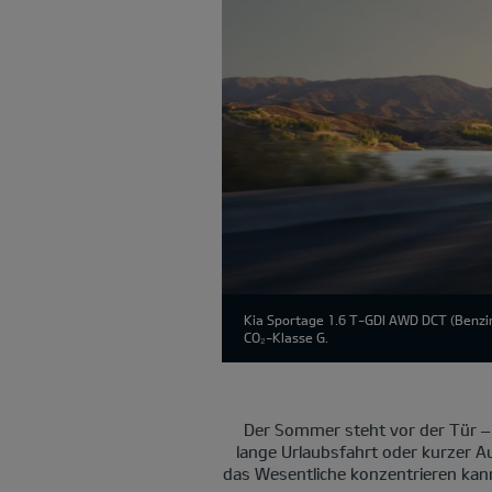
Kia Sportage 1.6 T-GDI AWD DCT (Benzin
CO₂-Klasse G.
Der Sommer steht vor der Tür –
lange Urlaubsfahrt oder kurzer Au
das Wesentliche konzentrieren kan