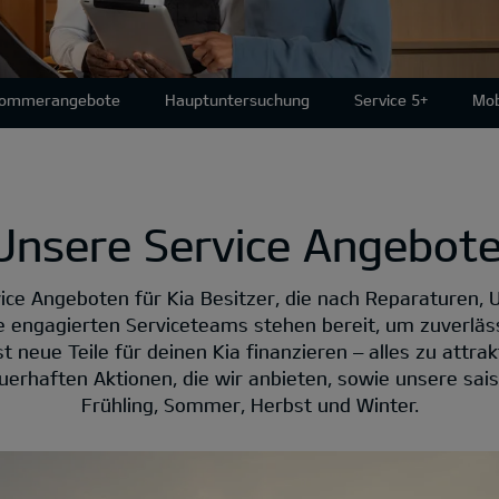
Sommerangebote
Hauptuntersuchung
Service 5+
Mob
Unsere Service Angebote
ice Angeboten für Kia Besitzer, die nach Reparaturen, 
e engagierten Serviceteams stehen bereit, um zuverläs
 neue Teile für deinen Kia finanzieren – alles zu attrakt
erhaften Aktionen, die wir anbieten, sowie unsere sai
Frühling, Sommer, Herbst und Winter.