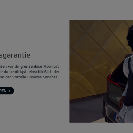
tsgarantie
eten wir dir grenzenlose Mobilität
ie du benötigst, einschließlich der
nd der Vorteile unseres Services.
REN