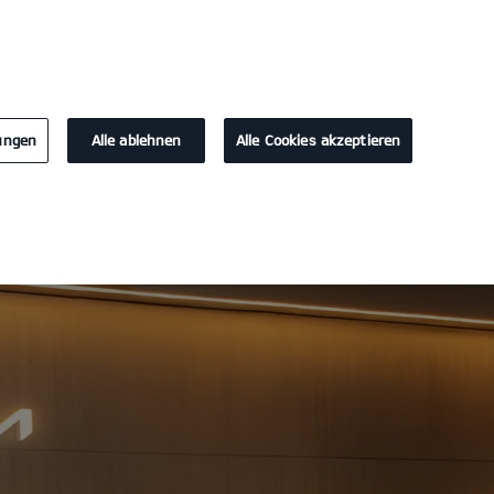
KONTAKT
lungen
Alle ablehnen
Alle Cookies akzeptieren