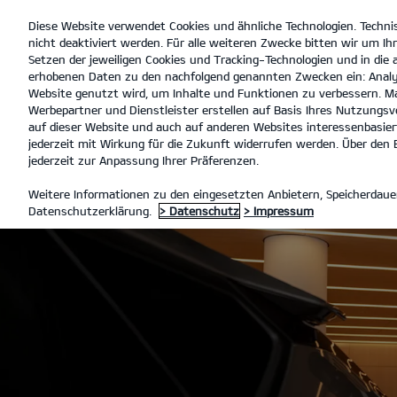
Diese Website verwendet Cookies und ähnliche Technologien. Techni
open
nicht deaktiviert werden. Für alle weiteren Zwecke bitten wir um Ihr
menu
Setzen der jeweiligen Cookies und Tracking-Technologien und in die
erhobenen Daten zu den nachfolgend genannten Zwecken ein: Analy
Website genutzt wird, um Inhalte und Funktionen zu verbessern. Ma
Werbepartner und Dienstleister erstellen auf Basis Ihres Nutzungsve
SERVICE ANGEBOTE
ANGEBO
auf dieser Website und auch auf anderen Websites interessenbasiert
jederzeit mit Wirkung für die Zukunft widerrufen werden. Über den B
jederzeit zur Anpassung Ihrer Präferenzen.
KIA SERVICE
Weitere Informationen zu den eingesetzten Anbietern, Speicherdauer
Datenschutzerklärung.
> Datenschutz
> Impressum