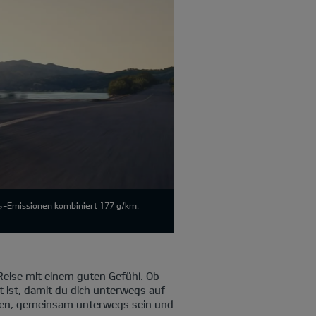
O₂-Emissionen kombiniert 177 g/km.
eise mit einem guten Gefühl. Ob
t ist, damit du dich unterwegs auf
cken, gemeinsam unterwegs sein und