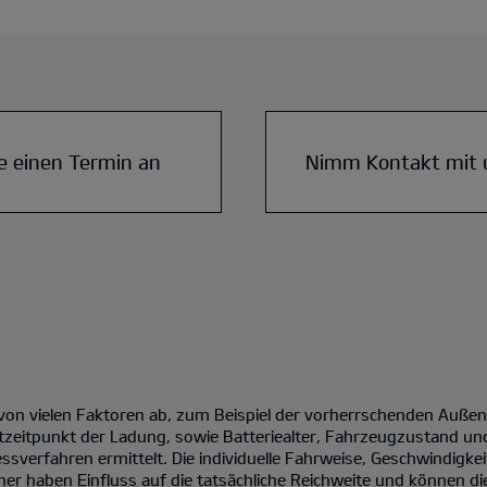
e einen Termin an
Nimm Kontakt mit 
 von vielen Faktoren ab, zum Beispiel der vorherrschenden Auße
tzeitpunkt der Ladung, sowie Batteriealter, Fahrzeugzustand un
verfahren ermittelt. Die individuelle Fahrweise, Geschwindigke
er haben Einfluss auf die tatsächliche Reichweite und können die