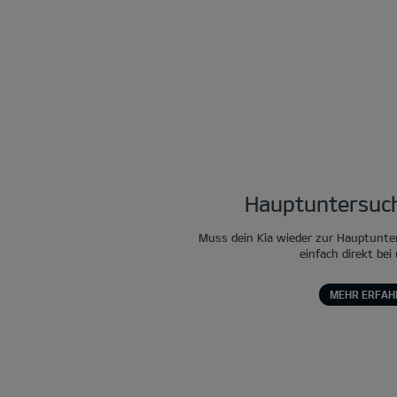
Hauptuntersuch
Muss dein Kia wieder zur Hauptunte
einfach direkt bei
MEHR ERFAH