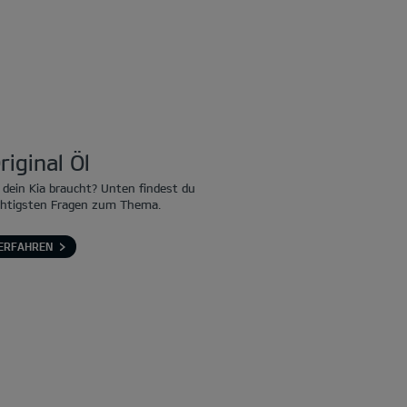
riginal Öl
 dein Kia braucht? Unten findest du
chtigsten Fragen zum Thema.
ERFAHREN