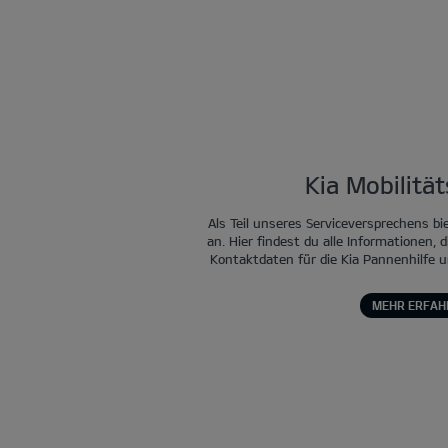
Kia Mobilitä
Als Teil unseres Serviceversprechens bi
an. Hier findest du alle Informationen, d
Kontaktdaten für die Kia Pannenhilfe u
MEHR ERFAH