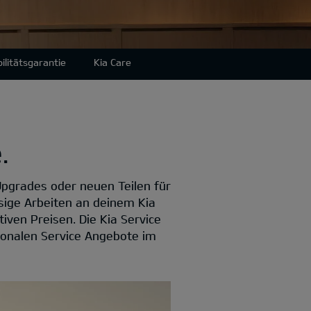
ilitätsgarantie
Kia Care
.
Upgrades oder neuen Teilen für
sige Arbeiten an deinem Kia
iven Preisen. Die Kia Service
sonalen Service Angebote im