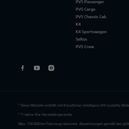
PV5 Passenger
PV5 Cargo
PV5 Chassis Cab
K4
K4 Sportswagon
Seltos
PV5 Crew
* Diese Website enthält mit Künstlicher Intelligenz (KI) erstellte Bi
* 7-Jahre-Kia-Herstellergarantie
Max. 150.000 km Fahrzeug-Garantie. Abweichungen gemäß den gültig