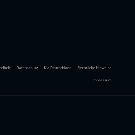
reiheit
Datenschutz
Kia Deutschland
Rechtliche Hinweise
Impressum