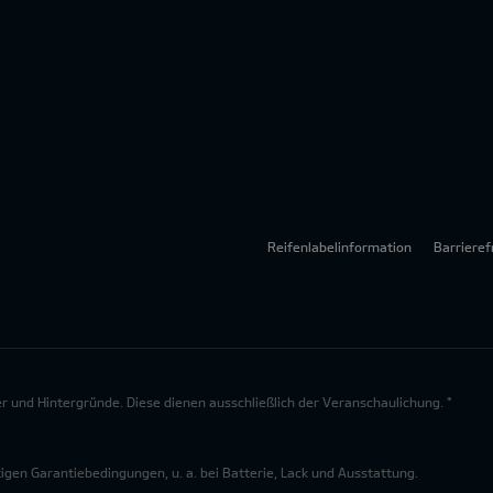
Reifenlabelinformation
Barrieref
lder und Hintergründe. Diese dienen ausschließlich der Veranschaulichung. *
en Garantiebedingungen, u. a. bei Batterie, Lack und Ausstattung.