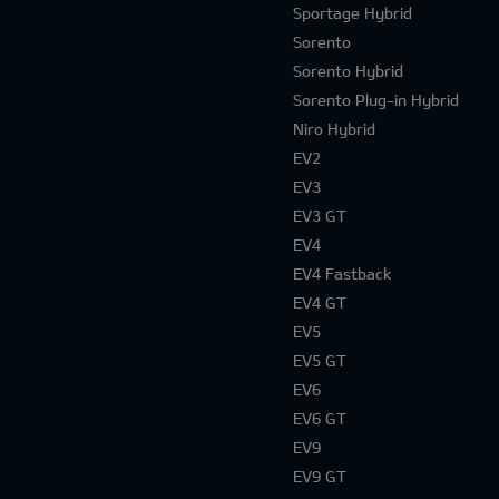
Sportage Hybrid
Sorento
Sorento Hybrid
Sorento Plug-in Hybrid
Niro Hybrid
EV2
EV3
EV3 GT
EV4
EV4 Fastback
EV4 GT
EV5
EV5 GT
EV6
EV6 GT
EV9
EV9 GT