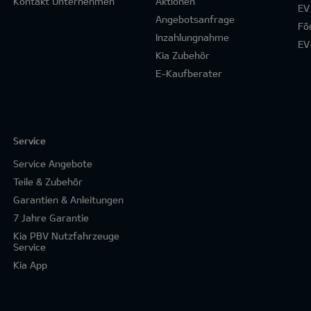
Kontakt Unternehmen
Aktionen
EV
Angebotsanfrage
Fö
Inzahlungnahme
EV
Kia Zubehör
E-Kaufberater
Service
Service Angebote
Teile & Zubehör
Garantien & Anleitungen
7 Jahre Garantie
Kia PBV Nutzfahrzeuge
Service
Kia App